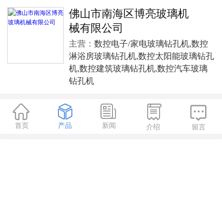
佛山市南海区博亮玻璃机
械有限公司
主营：
数控电子/家电玻璃钻孔机,数控
淋浴房玻璃钻孔机,数控太阳能玻璃钻孔
机,数控建筑玻璃钻孔机,数控汽车玻璃
钻孔机





首页
产品
新闻
介绍
留言